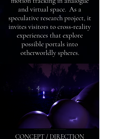
motion tracking in analogue
and virtual space. As a
speculative research project, it
invites visitors to cross-reality
experiences that explore
possible portals into
otherworldly spheres.
CONCEPT / DIRECTION