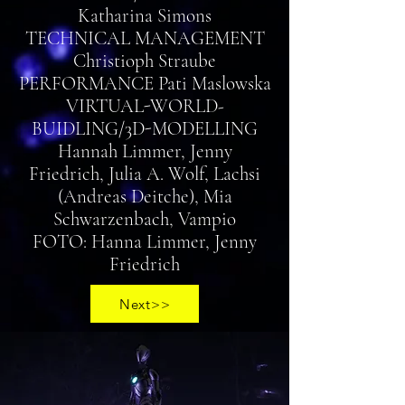
Katharina Simons
TECHNICAL MANAGEMENT
Christioph Straube
PERFORMANCE Pati Maslowska
VIRTUAL-WORLD-
BUIDLING/3D-MODELLING
Hannah Limmer, Jenny
Friedrich, Julia A. Wolf, Lachsi
(Andreas Deitche), Mia
Schwarzenbach, Vampio
FOTO: Hanna Limmer, Jenny
Friedrich
Next>>